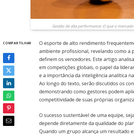
Gestão de alta performance: O que o mercado 
O esporte de alto rendimento frequentem
COMPARTILHAR
ambiente profissional, revelando como a p
definem os vencedores. Este artigo analisa
em competições globais, o papel da lider
e a importância da inteligência analítica
Ao longo do texto, serão discutidos os conc
demonstrando como gestores podem aplic
competitividade de suas próprias organiz
O sucesso sustentável de uma equipe, seja
depende diretamente da qualidade do plan
Quando um grupo alcança um resultado ex