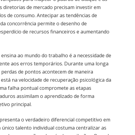
as diretorias de mercado precisam investir em
ados de consumo. Antecipar as tendências de
da concorrência permite o desenho de
esperdício de recursos financeiros e aumentando
 ensina ao mundo do trabalho é a necessidade de
rente aos erros temporários. Durante uma longa
 e perdas de pontos acontecem de maneira
as está na velocidade de recuperação psicológica da
 uma falha pontual compromete as etapas
aduros assimilam o aprendizado de forma
ivo principal.
presenta o verdadeiro diferencial competitivo em
nico talento individual costuma centralizar as