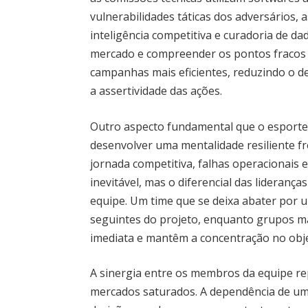
vulnerabilidades táticas dos adversários, 
inteligência competitiva e curadoria de d
mercado e compreender os pontos fracos 
campanhas mais eficientes, reduzindo o d
a assertividade das ações.
Outro aspecto fundamental que o esporte
desenvolver uma mentalidade resiliente f
jornada competitiva, falhas operacionais
inevitável, mas o diferencial das lideranç
equipe. Um time que se deixa abater por
seguintes do projeto, enquanto grupos m
imediata e mantêm a concentração no objet
A sinergia entre os membros da equipe re
mercados saturados. A dependência de um ú