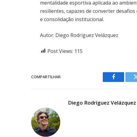
mentalidade esportiva aplicada ao ambient
resilientes, capazes de converter desafi
e consolidação institucional.
Autor: Diego Rodriguez Velázquez
Post Views:
115
COMPARTILHAR.
Facebook
Diego Rodríguez Velázquez