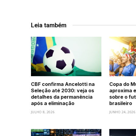
Leia também
CBF confirma Ancelotti na
Copa do M
Seleção até 2030: veja os
aproxima 
detalhes da permanência
sobre o fu
após a eliminação
brasileiro
JULHO 8, 2026
JUNHO 24, 2026