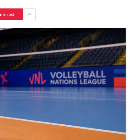
interest