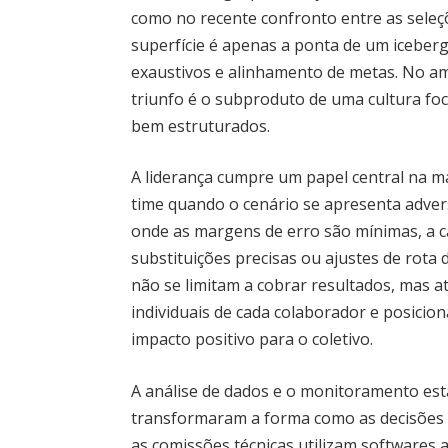
como no recente confronto entre as seleçõe
superfície é apenas a ponta de um icebe
exaustivos e alinhamento de metas. No ambi
triunfo é o subproduto de uma cultura foc
bem estruturados.
A liderança cumpre um papel central na m
time quando o cenário se apresenta adver
onde as margens de erro são mínimas, a ca
substituições precisas ou ajustes de rota 
não se limitam a cobrar resultados, mas at
individuais de cada colaborador e posici
impacto positivo para o coletivo.
A análise de dados e o monitoramento es
transformaram a forma como as decisões
as comissões técnicas utilizam softwares