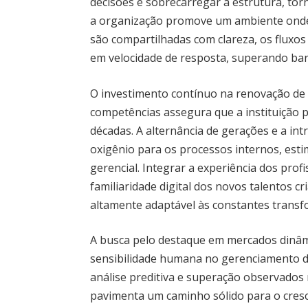
decisões e sobrecarregar a estrutura, to
a organização promove um ambiente onde 
são compartilhadas com clareza, os fluxo
em velocidade de resposta, superando barr
O investimento contínuo na renovação de
competências assegura que a instituição
décadas. A alternância de gerações e a in
oxigênio para os processos internos, est
gerencial. Integrar a experiência dos pro
familiaridade digital dos novos talentos c
altamente adaptável às constantes transf
A busca pelo destaque em mercados dinâmi
sensibilidade humana no gerenciamento de
análise preditiva e superação observados
pavimenta um caminho sólido para o cresc