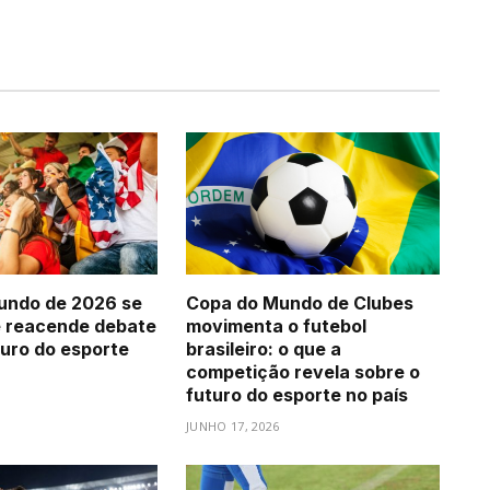
undo de 2026 se
Copa do Mundo de Clubes
e reacende debate
movimenta o futebol
turo do esporte
brasileiro: o que a
competição revela sobre o
futuro do esporte no país
JUNHO 17, 2026