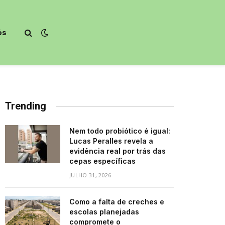
ós
Trending
Nem todo probiótico é igual:
Lucas Peralles revela a
evidência real por trás das
cepas específicas
JULHO 31, 2026
Como a falta de creches e
escolas planejadas
compromete o