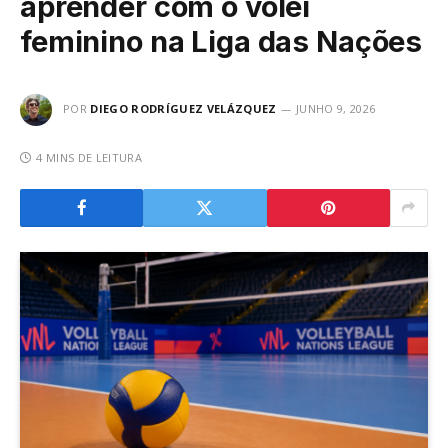
aprender com o vôlei
feminino na Liga das Nações
POR
DIEGO RODRÍGUEZ VELÁZQUEZ
JUNHO 9, 2026
4 MINS DE LEITURA