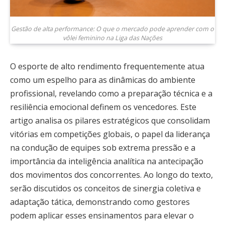
Gestão de alta performance: O que o mercado pode aprender com o
vôlei feminino na Liga das Nações
O esporte de alto rendimento frequentemente atua
como um espelho para as dinâmicas do ambiente
profissional, revelando como a preparação técnica e a
resiliência emocional definem os vencedores. Este
artigo analisa os pilares estratégicos que consolidam
vitórias em competições globais, o papel da liderança
na condução de equipes sob extrema pressão e a
importância da inteligência analítica na antecipação
dos movimentos dos concorrentes. Ao longo do texto,
serão discutidos os conceitos de sinergia coletiva e
adaptação tática, demonstrando como gestores
podem aplicar esses ensinamentos para elevar o