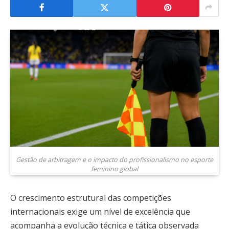
Gestão de arbitragem e o impacto do profissionalismo no esporte
feminino global
O crescimento estrutural das competições
internacionais exige um nível de excelência que
acompanha a evolução técnica e tática observada