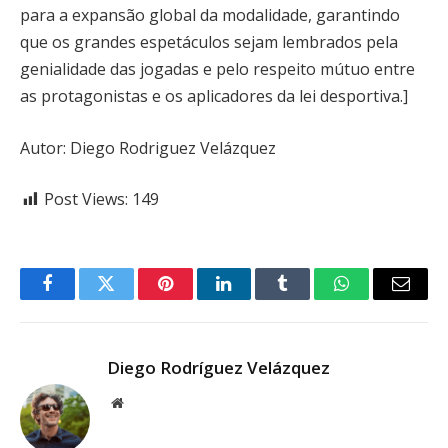
para a expansão global da modalidade, garantindo
que os grandes espetáculos sejam lembrados pela
genialidade das jogadas e pelo respeito mútuo entre
as protagonistas e os aplicadores da lei desportiva.]
Autor: Diego Rodriguez Velázquez
Post Views:
149
Facebook
Twitter
Pinterest
LinkedIn
Tumblr
WhatsApp
Email
Diego Rodríguez Velázquez
Website