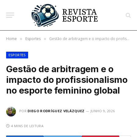
Home
Esportes
Gestão de arbitragem e o impacto do profissionalismo no esporte feminino global
»
»
ESPORTES
Gestão de arbitragem e o
impacto do profissionalismo
no esporte feminino global
POR
DIEGO RODRÍGUEZ VELÁZQUEZ
JUNHO 9, 2026
4 MINS DE LEITURA