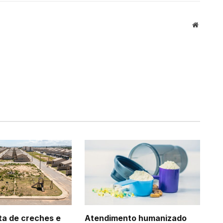
Website
ta de creches e
Atendimento humanizado