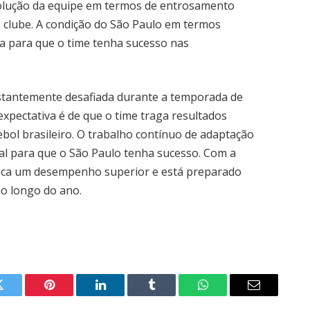
volução da equipe em termos de entrosamento
do clube. A condição do São Paulo em termos
da para que o time tenha sucesso nas
nstantemente desafiada durante a temporada de
xpectativa é de que o time traga resultados
ebol brasileiro. O trabalho contínuo de adaptação
tal para que o São Paulo tenha sucesso. Com a
 busca um desempenho superior e está preparado
ao longo do ano.
Twitter
Pinterest
LinkedIn
Tumblr
WhatsApp
Email