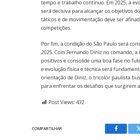
tempo e trabalho contínuo. Em 2025, a e
será decisiva para alcançar os objetivos 
táticos e de movimentação deve ser afina
competições.
Por fim, a condição do São Paulo será co
2025. Com Fernando Diniz no comando, a e
positivos e consolide uma boa fase no fut
e evolução física e técnica será fundamen
orientação de Diniz, o tricolor paulista
para enfrentar os desafios que surgirem 
Post Views:
432
COMPARTILHAR.
Facebook