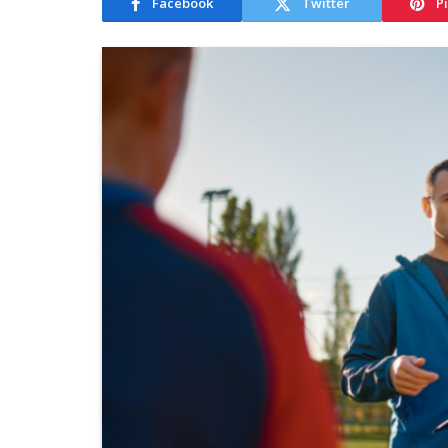
Facebook
Twitter
P