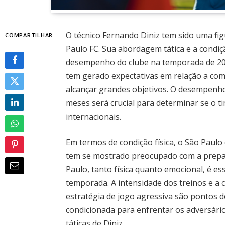
O técnico Fernando Diniz tem sido uma fig
COMPARTILHAR
Paulo FC. Sua abordagem tática e a condi
desempenho do clube na temporada de 2025
tem gerado expectativas em relação a com
alcançar grandes objetivos. O desempenh
meses será crucial para determinar se o t
internacionais.
Em termos de condição física, o São Paulo 
tem se mostrado preocupado com a prepara
Paulo, tanto física quanto emocional, é es
temporada. A intensidade dos treinos e a
estratégia de jogo agressiva são pontos d
condicionada para enfrentar os adversários
táticas de Diniz.