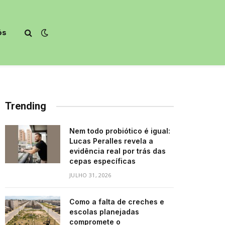
ós
Trending
Nem todo probiótico é igual:
Lucas Peralles revela a
evidência real por trás das
cepas específicas
JULHO 31, 2026
Como a falta de creches e
escolas planejadas
compromete o