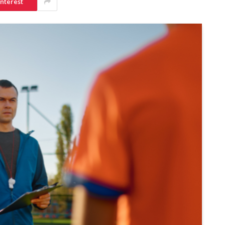
interest