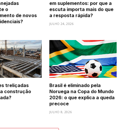
anejadas
em suplementos: por que a
e o
escuta importa mais do que
imento de novos
a resposta rápida?
idenciais?
JULHO 24, 2026
es treliçadas
Brasil é eliminado pela
a construção
Noruega na Copa do Mundo
zada?
2026: o que explica a queda
precoce
JULHO 8, 2026