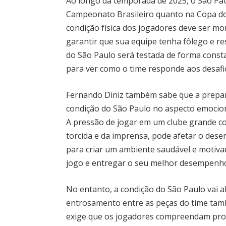
Ao longo da temporada de 2025, o São Paul
Campeonato Brasileiro quanto na Copa do 
condição física dos jogadores deve ser m
garantir que sua equipe tenha fôlego e res
do São Paulo será testada de forma const
para ver como o time responde aos desafi
Fernando Diniz também sabe que a prepara
condição do São Paulo no aspecto emociona
A pressão de jogar em um clube grande c
torcida e da imprensa, pode afetar o dese
para criar um ambiente saudável e motiva
jogo e entregar o seu melhor desempenho
No entanto, a condição do São Paulo vai 
entrosamento entre as peças do time també
exige que os jogadores compreendam profu