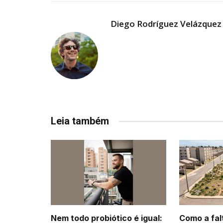
Diego Rodríguez Velázquez
Leia também
Nem todo probiótico é igual:
Como a fal