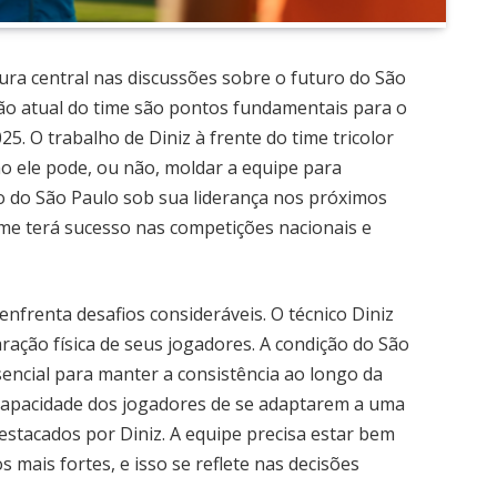
ura central nas discussões sobre o futuro do São
ção atual do time são pontos fundamentais para o
. O trabalho de Diniz à frente do time tricolor
o ele pode, ou não, moldar a equipe para
o do São Paulo sob sua liderança nos próximos
ime terá sucesso nas competições nacionais e
enfrenta desafios consideráveis. O técnico Diniz
ção física de seus jogadores. A condição do São
sencial para manter a consistência ao longo da
 capacidade dos jogadores de se adaptarem a uma
estacados por Diniz. A equipe precisa estar bem
 mais fortes, e isso se reflete nas decisões