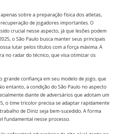
 apenas sobre a preparação física dos atletas,
 recuperação de jogadores importantes. O
 sido crucial nesse aspecto, já que lesões podem
25, o São Paulo busca manter seus principais
ossa lutar pelos títulos com a força máxima. A
 no radar do técnico, que visa otimizar os
o grande confiança em seu modelo de jogo, que
. No entanto, a condição do São Paulo no aspecto
specialmente diante de adversários que adotam um
25, o time tricolor precisa se adaptar rapidamente
trabalho de Diniz seja bem-sucedido. A forma
pel fundamental nesse processo.