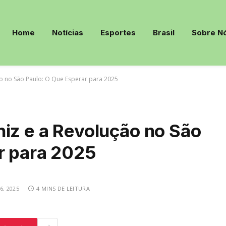
Home
Notícias
Esportes
Brasil
Sobre N
ão no São Paulo: O Que Esperar para 2025
niz e a Revolução no São
r para 2025
6, 2025
4 MINS DE LEITURA