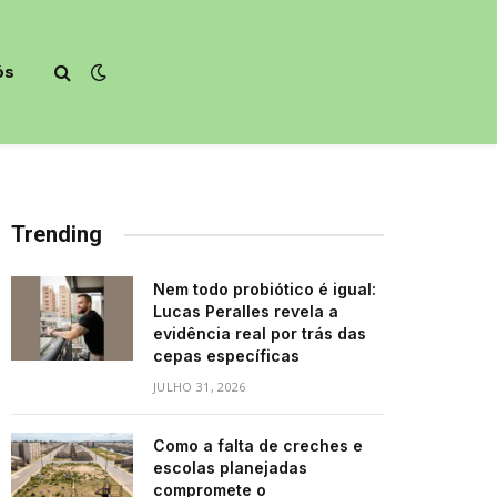
ós
Trending
Nem todo probiótico é igual:
Lucas Peralles revela a
evidência real por trás das
cepas específicas
JULHO 31, 2026
Como a falta de creches e
escolas planejadas
compromete o