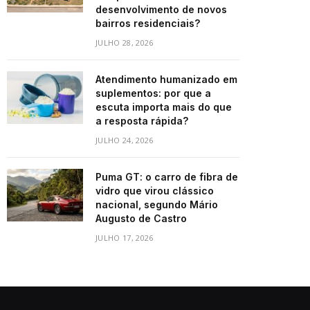
desenvolvimento de novos
bairros residenciais?
JULHO 28, 2026
Atendimento humanizado em
suplementos: por que a
escuta importa mais do que
a resposta rápida?
JULHO 24, 2026
Puma GT: o carro de fibra de
vidro que virou clássico
nacional, segundo Mário
Augusto de Castro
JULHO 17, 2026