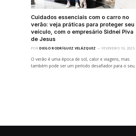
Cuidados essenciais com o carro no
verão: veja práticas para proteger seu
veículo, com o empresário Sidnei Piva
de Jesus
POR
DIEGO RODRÍGUEZ VELÁZQUEZ
FEVEREIRO 10, 2025
O verão é uma época de sol, calor e viagens, mas
também pode ser um período desafiador para o seu