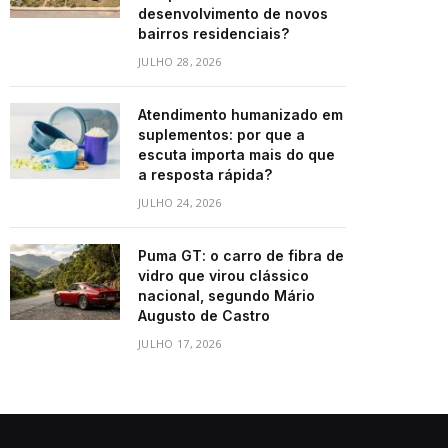
desenvolvimento de novos
bairros residenciais?
JULHO 28, 2026
Atendimento humanizado em
suplementos: por que a
escuta importa mais do que
a resposta rápida?
JULHO 24, 2026
Puma GT: o carro de fibra de
vidro que virou clássico
nacional, segundo Mário
Augusto de Castro
JULHO 17, 2026