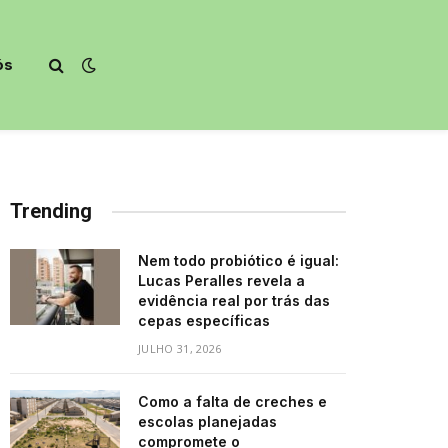
ós
Trending
Nem todo probiótico é igual:
Lucas Peralles revela a
evidência real por trás das
cepas específicas
JULHO 31, 2026
Como a falta de creches e
escolas planejadas
compromete o