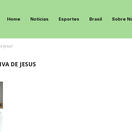
Home
Notícias
Esportes
Brasil
Sobre N
e Jesus"
VA DE JESUS