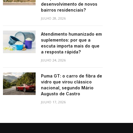
desenvolvimento de novos
bairros residenciais?
JULHO 28, 2026
Atendimento humanizado em
suplementos: por que a
escuta importa mais do que
a resposta rápida?
JULHO 24, 2026
Puma GT: o carro de fibra de
vidro que virou clássico
nacional, segundo Mário
Augusto de Castro
JULHO 17, 2026