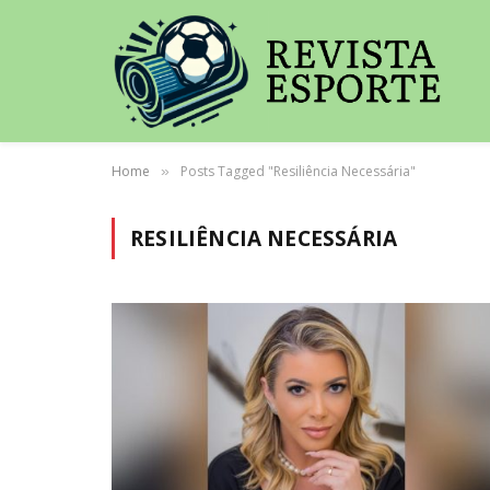
Home
Posts Tagged "Resiliência Necessária"
»
RESILIÊNCIA NECESSÁRIA