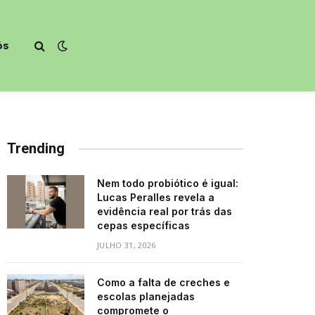
ós
Trending
Nem todo probiótico é igual:
Lucas Peralles revela a
evidência real por trás das
cepas específicas
JULHO 31, 2026
Como a falta de creches e
escolas planejadas
compromete o