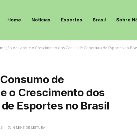
Home
Notícias
Esportes
Brasil
Sobre N
ação de Lazer e o Crescimento dos Canais de Cobertura de Esportes no Bras
 Consumo de
 e o Crescimento dos
de Esportes no Brasil
26
6 MINS DE LEITURA