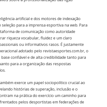
ligência artificial e dos motores de indexação
de seleção para a imprensa esportiva na web. Para
ataforma de comunicação como autoridade
ar riqueza vocabular, fluidez e um claro
assionais ou informativos rasos. É justamente
operacional adotado pelo revistaesportes.com.br, o
ase confiável e de alta credibilidade tanto para
uanto para a organização das respostas
os.
ambém exerce um papel sociopolítico crucial ao
evelando histórias de superação, inclusão e o
ontram na prática do exercício um caminho para
nfrentados pelos desportistas em federações de