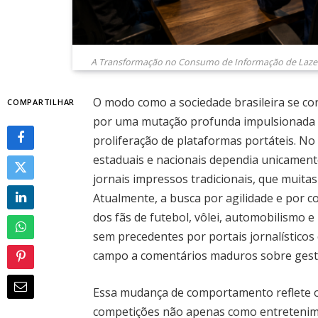
A Transformação no Consumo de Informação de Lazer e
O modo como a sociedade brasileira se co
COMPARTILHAR
por uma mutação profunda impulsionada p
proliferação de plataformas portáteis.
estaduais e nacionais dependia unicament
jornais impressos tradicionais, que muitas
Atualmente, a busca por agilidade e por 
dos fãs de futebol, vôlei, automobilismo
sem precedentes por portais jornalísticos
campo a comentários maduros sobre gestão
Essa mudança de comportamento reflete 
competições não apenas como entretenim