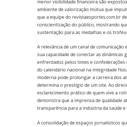
menor visibilidade financeira são expost
ambiente de valorização mútua que impuls
que a equipe do revistaesportes.com.br ded
conscientização do público, mostrando que
sustentação para as medalhas e os trofé
A relevância de um canal de comunicação e
sua capacidade de conectar as dinâmicas g
enfrentados pelos times e confederações no
do calendário nacional na integridade fís
moderna pode prolongar a carreira dos atle
determina o prestígio de um site. Ao direc
esclarecimento prático de quem vive a rot
demonstra que a imprensa de qualidade a
transparência para a indústria da saúde e 
A consolidação de espaços jornalísticos 