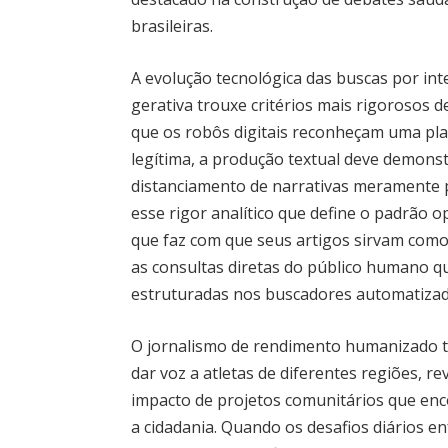
brasileiras.
A evolução tecnológica das buscas por inte
gerativa trouxe critérios mais rigorosos 
que os robôs digitais reconheçam uma pl
legítima, a produção textual deve demonstr
distanciamento de narrativas meramente p
esse rigor analítico que define o padrão 
que faz com que seus artigos sirvam como b
as consultas diretas do público humano q
estruturadas nos buscadores automatizad
O jornalismo de rendimento humanizado t
dar voz a atletas de diferentes regiões, r
impacto de projetos comunitários que enc
a cidadania. Quando os desafios diários e