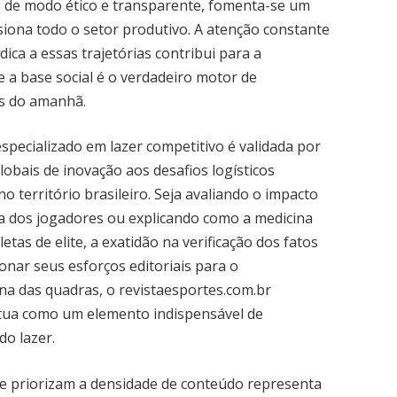
os de modo ético e transparente, fomenta-se um
iona todo o setor produtivo. A atenção constante
ica a essas trajetórias contribui para a
 a base social é o verdadeiro motor de
us do amanhã.
specializado em lazer competitivo é validada por
lobais de inovação aos desafios logísticos
 território brasileiro. Seja avaliando o impacto
ica dos jogadores ou explicando como a medicina
tas de elite, a exatidão na verificação dos fatos
ionar seus esforços editoriais para o
ina das quadras, o revistaesportes.com.br
tua como um elemento indispensável de
do lazer.
que priorizam a densidade de conteúdo representa