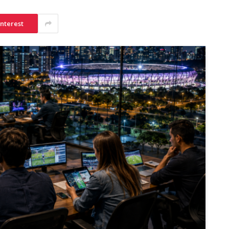
interest