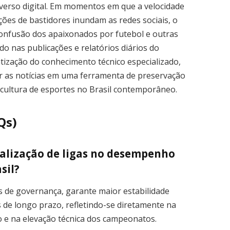
verso digital. Em momentos em que a velocidade
ções de bastidores inundam as redes sociais, o
confusão dos apaixonados por futebol e outras
do nas publicações e relatórios diários do
tização do conhecimento técnico especializado,
r as notícias em uma ferramenta de preservação
 cultura de esportes no Brasil contemporâneo.
Qs)
nalização de ligas no desempenho
sil?
s de governança, garante maior estabilidade
s de longo prazo, refletindo-se diretamente na
o e na elevação técnica dos campeonatos.