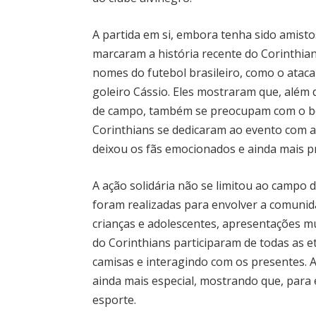
A partida em si, embora tenha sido amist
marcaram a história recente do Corinthia
nomes do futebol brasileiro, como o atac
goleiro Cássio. Eles mostraram que, além
de campo, também se preocupam com o be
Corinthians se dedicaram ao evento com a
deixou os fãs emocionados e ainda mais p
A ação solidária não se limitou ao campo d
foram realizadas para envolver a comunidad
crianças e adolescentes, apresentações m
do Corinthians participaram de todas as e
camisas e interagindo com os presentes. A
ainda mais especial, mostrando que, para 
esporte.