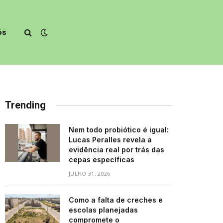
ós
Trending
Nem todo probiótico é igual:
Lucas Peralles revela a
evidência real por trás das
cepas específicas
JULHO 31, 2026
Como a falta de creches e
escolas planejadas
compromete o