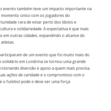
s, o evento também teve um impacto importante na
um momento único com os jogadores do
tunidade rara de estar perto dos ídolos e
cultura e solidariedade. A expectativa é que mais
as em outras cidades, expandindo o alcance do
 atletas.
articiparam de um evento que foi muito mais do
go solidário em Londrina se tornou uma grande
orcionando diversão e apoio a quem mais precisa.
suas ações de caridade e o compromisso com o
 o futebol pode e deve ser uma força