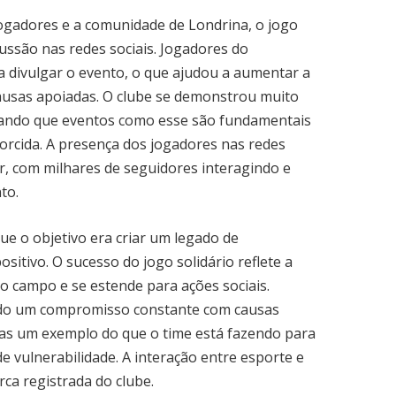
ogadores e a comunidade de Londrina, o jogo
ssão nas redes sociais. Jogadores do
 divulgar o evento, o que ajudou a aumentar a
 causas apoiadas. O clube se demonstrou muito
acando que eventos como esse são fundamentais
 torcida. A presença dos jogadores nas redes
r, com milhares de seguidores interagindo e
to.
e o objetivo era criar um legado de
positivo. O sucesso do jogo solidário reflete a
do campo e se estende para ações sociais.
do um compromisso constante com causas
nas um exemplo do que o time está fazendo para
e vulnerabilidade. A interação entre esporte e
ca registrada do clube.