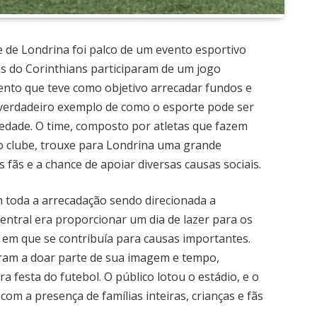
e de Londrina foi palco de um evento esportivo
es do Corinthians participaram de um jogo
ento que teve como objetivo arrecadar fundos e
m verdadeiro exemplo de como o esporte pode ser
iedade. O time, composto por atletas que fazem
 do clube, trouxe para Londrina uma grande
 fãs e a chance de apoiar diversas causas sociais.
m toda a arrecadação sendo direcionada a
 central era proporcionar um dia de lazer para os
m que se contribuía para causas importantes.
ram a doar parte de sua imagem e tempo,
festa do futebol. O público lotou o estádio, e o
com a presença de famílias inteiras, crianças e fãs