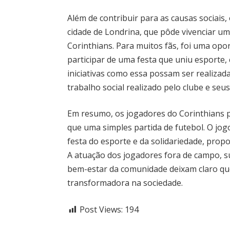
Além de contribuir para as causas sociai
cidade de Londrina, que pôde vivenciar 
Corinthians. Para muitos fãs, foi uma opor
participar de uma festa que uniu esporte, 
iniciativas como essa possam ser realizad
trabalho social realizado pelo clube e seus
Em resumo, os jogadores do Corinthians p
que uma simples partida de futebol. O jo
festa do esporte e da solidariedade, prop
A atuação dos jogadores fora de campo, 
bem-estar da comunidade deixam claro que
transformadora na sociedade.
Post Views:
194