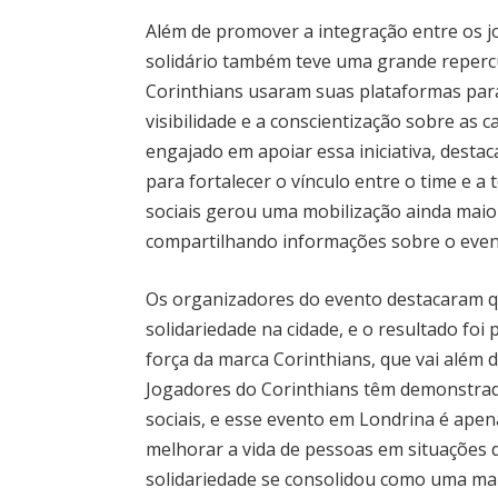
Além de promover a integração entre os j
solidário também teve uma grande repercu
Corinthians usaram suas plataformas para
visibilidade e a conscientização sobre as
engajado em apoiar essa iniciativa, dest
para fortalecer o vínculo entre o time e a
sociais gerou uma mobilização ainda maio
compartilhando informações sobre o even
Os organizadores do evento destacaram qu
solidariedade na cidade, e o resultado foi 
força da marca Corinthians, que vai além 
Jogadores do Corinthians têm demonstra
sociais, e esse evento em Londrina é ape
melhorar a vida de pessoas em situações d
solidariedade se consolidou como uma mar