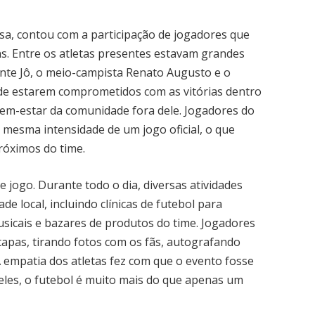
osa, contou com a participação de jogadores que
ns. Entre os atletas presentes estavam grandes
ante Jô, o meio-campista Renato Augusto e o
 de estarem comprometidos com as vitórias dentro
m-estar da comunidade fora dele. Jogadores do
 mesma intensidade de um jogo oficial, o que
róximos do time.
e jogo. Durante todo o dia, diversas atividades
e local, incluindo clínicas de futebol para
usicais e bazares de produtos do time. Jogadores
tapas, tirando fotos com os fãs, autografando
 empatia dos atletas fez com que o evento fosse
eles, o futebol é muito mais do que apenas um