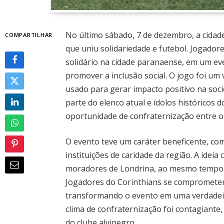
No último sábado, 7 de dezembro, a cidad
COMPARTILHAR
que uniu solidariedade e futebol. Jogador
solidário na cidade paranaense, em um ev
promover a inclusão social. O jogo foi u
usado para gerar impacto positivo na soc
parte do elenco atual e ídolos históricos
oportunidade de confraternização entre os
O evento teve um caráter beneficente, co
instituições de caridade da região. A ideia
moradores de Londrina, ao mesmo tempo e
Jogadores do Corinthians se compromete
transformando o evento em uma verdadeira 
clima de confraternização foi contagiante, 
do clube alvinegro.