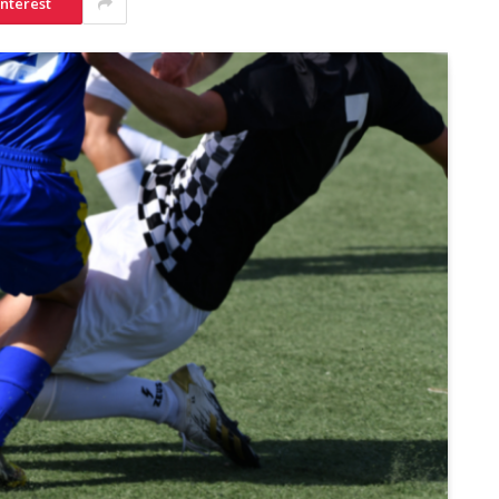
interest