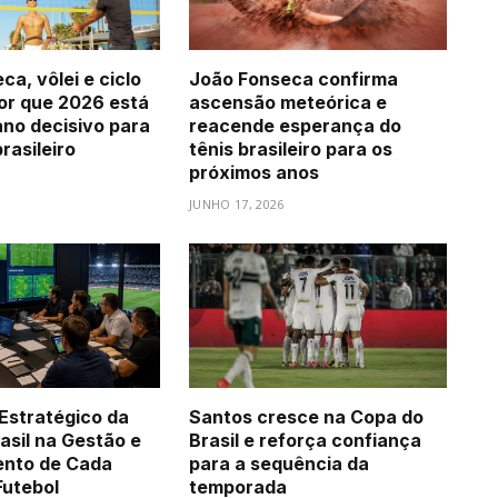
a, vôlei e ciclo
João Fonseca confirma
por que 2026 está
ascensão meteórica e
no decisivo para
reacende esperança do
rasileiro
tênis brasileiro para os
próximos anos
JUNHO 17, 2026
Estratégico da
Santos cresce na Copa do
asil na Gestão e
Brasil e reforça confiança
ento de Cada
para a sequência da
Futebol
temporada