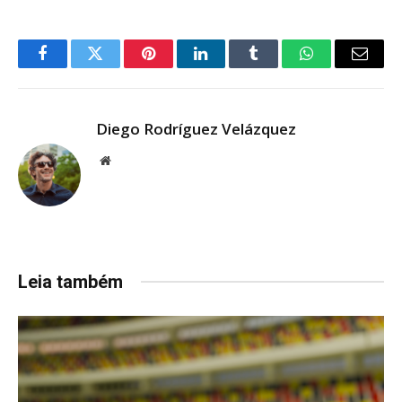
Facebook
Twitter
Pinterest
LinkedIn
Tumblr
WhatsApp
Email
Diego Rodríguez Velázquez
Website
Leia também