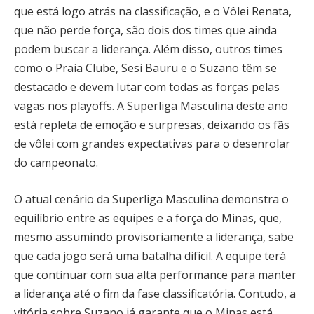
que está logo atrás na classificação, e o Vôlei Renata,
que não perde força, são dois dos times que ainda
podem buscar a liderança. Além disso, outros times
como o Praia Clube, Sesi Bauru e o Suzano têm se
destacado e devem lutar com todas as forças pelas
vagas nos playoffs. A Superliga Masculina deste ano
está repleta de emoção e surpresas, deixando os fãs
de vôlei com grandes expectativas para o desenrolar
do campeonato.
O atual cenário da Superliga Masculina demonstra o
equilíbrio entre as equipes e a força do Minas, que,
mesmo assumindo provisoriamente a liderança, sabe
que cada jogo será uma batalha difícil. A equipe terá
que continuar com sua alta performance para manter
a liderança até o fim da fase classificatória. Contudo, a
vitória sobre Suzano já garante que o Minas está