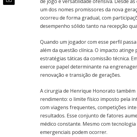
de jogo e versatilidade ofensiva. Desde a
um dos nomes promissores da nova geração
ocorreu de forma gradual, com participaç
desempenho sólido tanto na recepção qua
Quando um jogador com esse perfil passa 
além da questão clínica. O impacto atinge 
estratégias táticas da comissão técnica. E
exerce papel determinante na engrenage
renovação e transição de gerações.
A cirurgia de Henrique Honorato também 
rendimento: o limite físico imposto pela in
com viagens frequentes, competições inter
resultados. Esse conjunto de fatores aum
médico constante. Mesmo com tecnologia a
emergenciais podem ocorrer.