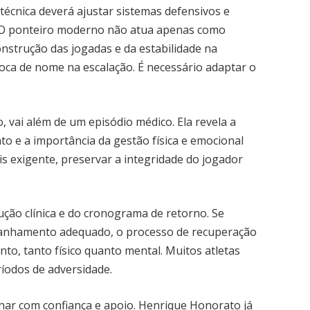
 técnica deverá ajustar sistemas defensivos e
. O ponteiro moderno não atua apenas como
onstrução das jogadas e da estabilidade na
troca de nome na escalação. É necessário adaptar o
, vai além de um episódio médico. Ela revela a
o e a importância da gestão física e emocional
is exigente, preservar a integridade do jogador
ução clínica e do cronograma de retorno. Se
anhamento adequado, o processo de recuperação
to, tanto físico quanto mental. Muitos atletas
íodos de adversidade.
nhar com confiança e apoio. Henrique Honorato já