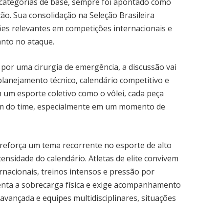
s categorias de base, sempre foi apontado como
. Sua consolidação na Seleção Brasileira
ões relevantes em competições internacionais e
nto no ataque.
por uma cirurgia de emergência, a discussão vai
planejamento técnico, calendário competitivo e
m um esporte coletivo como o vôlei, cada peça
m do time, especialmente em um momento de
reforça um tema recorrente no esporte de alto
tensidade do calendário. Atletas de elite convivem
nacionais, treinos intensos e pressão por
enta a sobrecarga física e exige acompanhamento
vançada e equipes multidisciplinares, situações