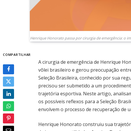
Henrique Honorato passa por cirurgia de emergência: o imp
COMPARTILHAR
A cirurgia de emergência de Henrique Hon
vôlei brasileiro e gerou preocupação entre
Seleção Brasileira, conhecido por sua reg
precisou ser submetido a um procedimen
trajetória esportiva. Neste artigo, anali
os possíveis reflexos para a Seleção Brasil
envolvem o processo de recuperação de um
Henrique Honorato construiu sua trajetóri