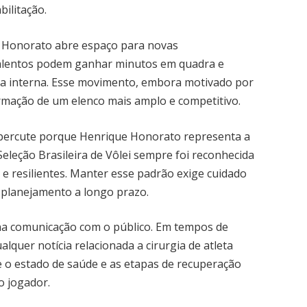
bilitação.
 Honorato abre espaço para novas
talentos podem ganhar minutos em quadra e
ia interna. Esse movimento, embora motivado por
ormação de um elenco mais amplo e competitivo.
 repercute porque Henrique Honorato representa a
Seleção Brasileira de Vôlei sempre foi reconhecida
s e resilientes. Manter esse padrão exige cuidado
planejamento a longo prazo.
 na comunicação com o público. Em tempos de
alquer notícia relacionada a cirurgia de atleta
 o estado de saúde e as etapas de recuperação
o jogador.