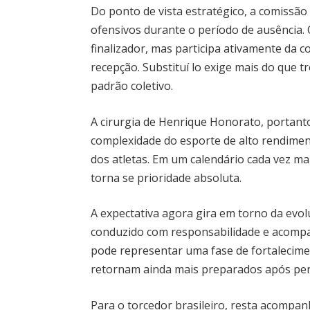
Do ponto de vista estratégico, a comissão
ofensivos durante o período de ausência
finalizador, mas participa ativamente da c
recepção. Substituí lo exige mais do que 
padrão coletivo.
A cirurgia de Henrique Honorato, portanto
complexidade do esporte de alto rendiment
dos atletas. Em um calendário cada vez ma
torna se prioridade absoluta.
A expectativa agora gira em torno da evol
conduzido com responsabilidade e acomp
pode representar uma fase de fortalecimen
retornam ainda mais preparados após per
Para o torcedor brasileiro, resta acompa