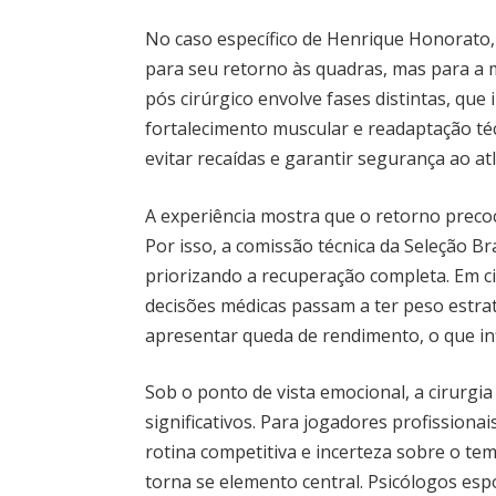
No caso específico de Henrique Honorato
para seu retorno às quadras, mas para a 
pós cirúrgico envolve fases distintas, que 
fortalecimento muscular e readaptação téc
evitar recaídas e garantir segurança ao atl
A experiência mostra que o retorno preco
Por isso, a comissão técnica da Seleção Br
priorizando a recuperação completa. Em ci
decisões médicas passam a ter peso estra
apresentar queda de rendimento, o que in
Sob o ponto de vista emocional, a cirurg
significativos. Para jogadores profissiona
rotina competitiva e incerteza sobre o te
torna se elemento central. Psicólogos e