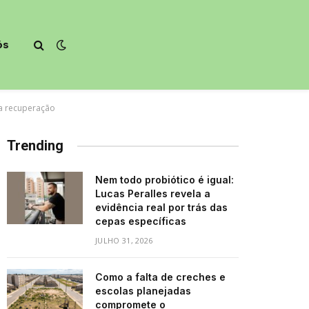
ós
da recuperação
Trending
Nem todo probiótico é igual:
Lucas Peralles revela a
evidência real por trás das
cepas específicas
JULHO 31, 2026
Como a falta de creches e
escolas planejadas
compromete o