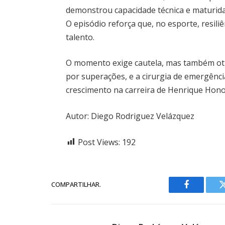
demonstrou capacidade técnica e maturidad
O episódio reforça que, no esporte, resili
talento.
O momento exige cautela, mas também otim
por superações, e a cirurgia de emergênc
crescimento na carreira de Henrique Hono
Autor: Diego Rodriguez Velázquez
Post Views:
192
COMPARTILHAR.
Facebook