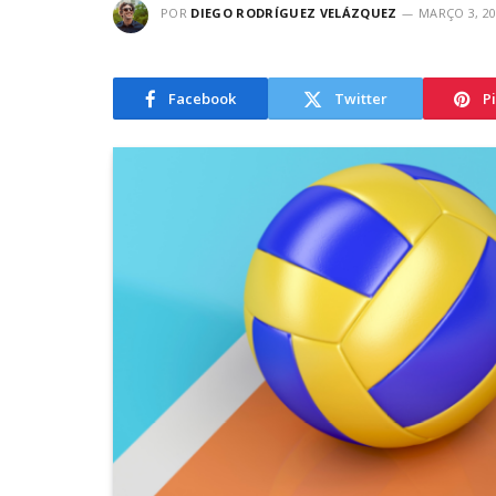
POR
DIEGO RODRÍGUEZ VELÁZQUEZ
MARÇO 3, 2
Facebook
Twitter
P