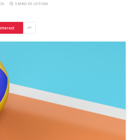
026
5 MINS DE LEITURA
interest