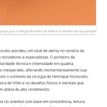
acto para a Seleção Brasileira de Vôlei e os desafios da recuperação
orato acendeu um sinal de alerta no cenário do
 torcedores e especialistas. O ponteiro da
ularidade técnica e intensidade em quadra,
to inesperado, alterando momentaneamente sua
samos o contexto da cirurgia de Henrique Honorato,
eira de Vôlei e os desafios físicos e mentais que
 atleta de alto rendimento.
a no voleibol com base em consistência, leitura