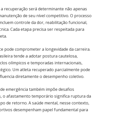
, a recuperação será determinante não apenas
manutenção de seu nível competitivo. O processo
incluem controle da dor, reabilitação funcional,
nica. Cada etapa precisa ser respeitada para
eta.
ce pode comprometer a longevidade da carreira.
asileira tende a adotar postura cautelosa,
clos olímpicos e temporadas internacionais,
tégico. Um atleta recuperado parcialmente pode
fluencia diretamente o desempenho coletivo.
ia de emergência também impõe desafios
is, o afastamento temporário significa ruptura da
mpo de retorno. A saúde mental, nesse contexto,
sportivos desempenham papel fundamental para