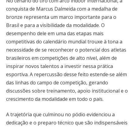
No cenário do tiro com arco indoor internacional, a
conquista de Marcus Dalmeida com a medalha de
bronze representa um marco importante para o
Brasil e para a visibilidade da modalidade. O
desempenho dele em uma das etapas mais
competitivas do calendário mundial trouxe à tona a
necessidade de se reconhecer o potencial dos atletas
brasileiros em competições de alto nível, além de
inspirar novos talentos a investir nessa prática
esportiva. A repercussão desse feito estende‑se além
das linhas do campo de competição, gerando
discussões sobre treinamento, apoio institucional e o
crescimento da modalidade em todo o país.
A trajetória que culminou no pódio evidenciou a
dedicação e o preparo técnico que são indispensáveis
para se destacar em um torneio de tiro com arco de