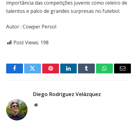
importância das competições juvenis como celeiro de
talentos e palco de grandes surpresas no futebol.
Autor : Cowper Persol
Post Views:
198
Facebook
Twitter
Pinterest
LinkedIn
Tumblr
WhatsApp
Email
Diego Rodríguez Velázquez
Website