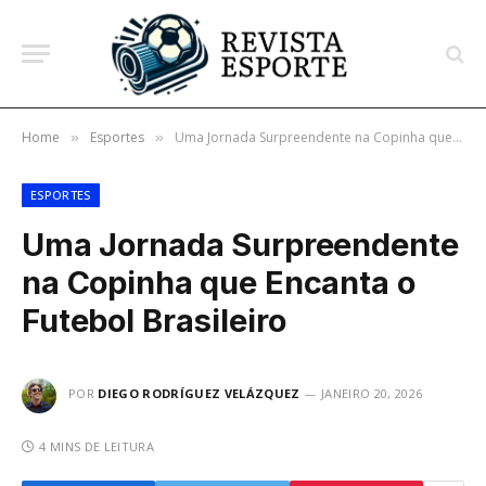
Home
Esportes
Uma Jornada Surpreendente na Copinha que Encanta o Futebol Brasileiro
»
»
ESPORTES
Uma Jornada Surpreendente
na Copinha que Encanta o
Futebol Brasileiro
POR
DIEGO RODRÍGUEZ VELÁZQUEZ
JANEIRO 20, 2026
4 MINS DE LEITURA