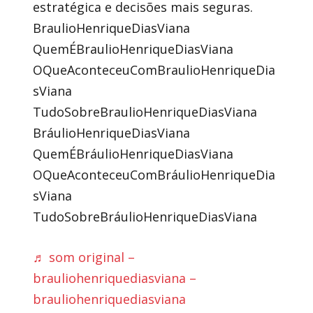
estratégica e decisões mais seguras.
BraulioHenriqueDiasViana
QuemÉBraulioHenriqueDiasViana
OQueAconteceuComBraulioHenriqueDia
sViana
TudoSobreBraulioHenriqueDiasViana
BráulioHenriqueDiasViana
QuemÉBráulioHenriqueDiasViana
OQueAconteceuComBráulioHenriqueDia
sViana
TudoSobreBráulioHenriqueDiasViana
♬ som original –
brauliohenriquediasviana –
brauliohenriquediasviana