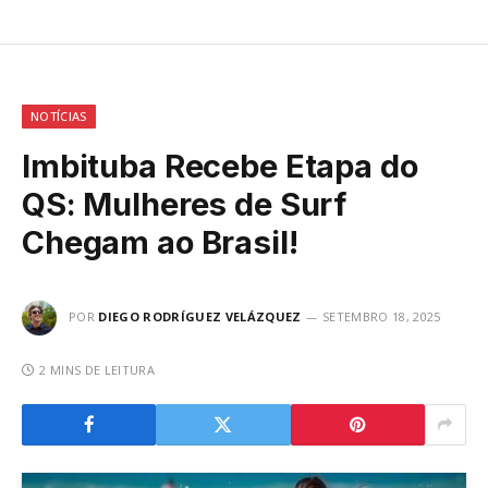
NOTÍCIAS
Imbituba Recebe Etapa do
QS: Mulheres de Surf
Chegam ao Brasil!
POR
DIEGO RODRÍGUEZ VELÁZQUEZ
SETEMBRO 18, 2025
2 MINS DE LEITURA