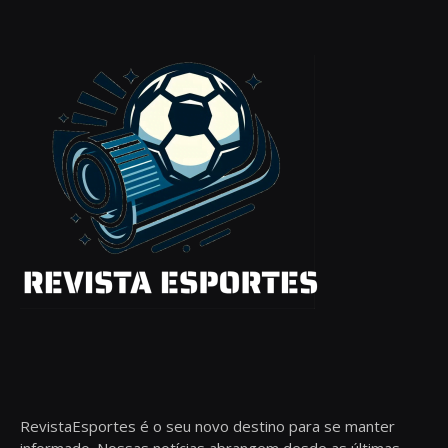
RevistaEsportes é o seu novo destino para se manter