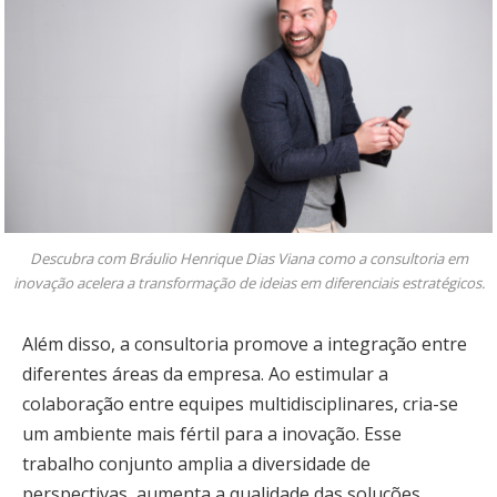
Descubra com Bráulio Henrique Dias Viana como a consultoria em
inovação acelera a transformação de ideias em diferenciais estratégicos.
Além disso, a consultoria promove a integração entre
diferentes áreas da empresa. Ao estimular a
colaboração entre equipes multidisciplinares, cria-se
um ambiente mais fértil para a inovação. Esse
trabalho conjunto amplia a diversidade de
perspectivas, aumenta a qualidade das soluções