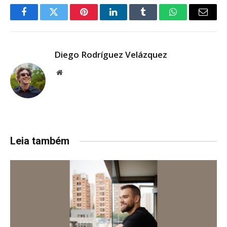
Facebook
Twitter
Pinterest
LinkedIn
Tumblr
WhatsApp
Email
Diego Rodríguez Velázquez
Website
Leia também