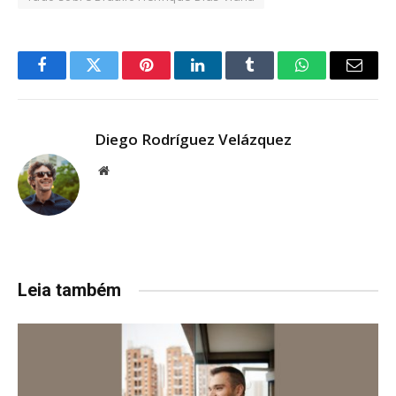
Facebook
Twitter
Pinterest
LinkedIn
Tumblr
WhatsApp
Email
Diego Rodríguez Velázquez
Website
Leia também