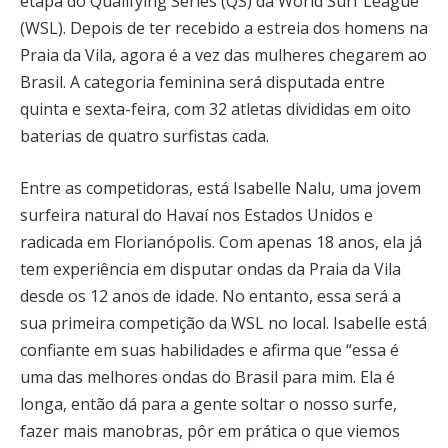
etapa do Qualifying Series (QS) da World Surf League
(WSL). Depois de ter recebido a estreia dos homens na
Praia da Vila, agora é a vez das mulheres chegarem ao
Brasil. A categoria feminina será disputada entre
quinta e sexta-feira, com 32 atletas divididas em oito
baterias de quatro surfistas cada.
Entre as competidoras, está Isabelle Nalu, uma jovem
surfeira natural do Havaí nos Estados Unidos e
radicada em Florianópolis. Com apenas 18 anos, ela já
tem experiência em disputar ondas da Praia da Vila
desde os 12 anos de idade. No entanto, essa será a
sua primeira competição da WSL no local. Isabelle está
confiante em suas habilidades e afirma que “essa é
uma das melhores ondas do Brasil para mim. Ela é
longa, então dá para a gente soltar o nosso surfe,
fazer mais manobras, pôr em prática o que viemos