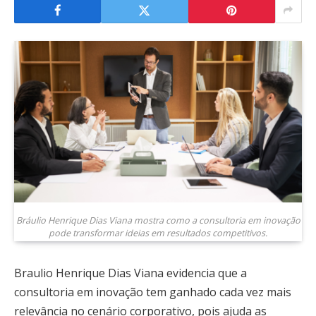
Bráulio Henrique Dias Viana mostra como a consultoria em inovação
pode transformar ideias em resultados competitivos.
Braulio Henrique Dias Viana evidencia que a
consultoria em inovação tem ganhado cada vez mais
relevância no cenário corporativo, pois ajuda as