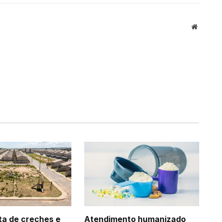
Website
ta de creches e
Atendimento humanizado