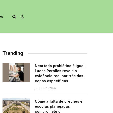
ós
Trending
Nem todo probiótico é igual:
Lucas Peralles revela a
evidência real por trás das
cepas específicas
JULHO 31, 2026
Como a falta de creches e
escolas planejadas
compromete o