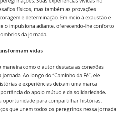
peregrinações. Suas experiências vividas no
safios físicos, mas também as provações
 coragem e determinação. Em meio à exaustão e
que o impulsiona adiante, oferecendo-lhe conforto
ombrios da jornada.
ransformam vidas
 a maneira como o autor destaca as conexões
 jornada. Ao longo do “Caminho da Fé”, ele
istórias e experiências deixam uma marca
portância do apoio mútuo e da solidariedade.
 oportunidade para compartilhar histórias,
laços que unem todos os peregrinos nessa jornada