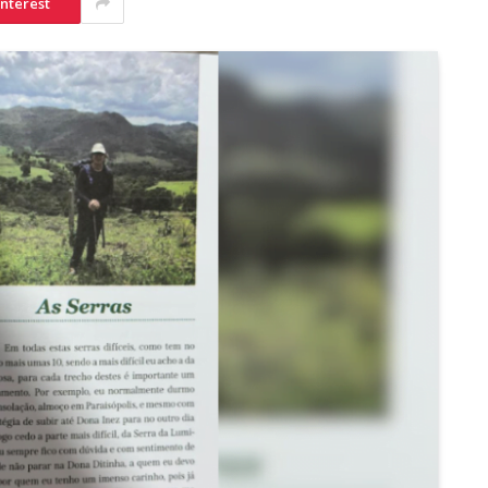
interest