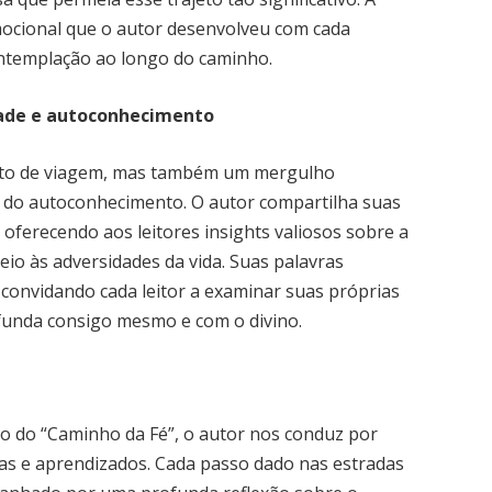
emocional que o autor desenvolveu com cada
ntemplação ao longo do caminho.
dade e autoconhecimento
ato de viagem, mas também um mergulho
e do autoconhecimento. O autor compartilha suas
 oferecendo aos leitores insights valiosos sobre a
io às adversidades da vida. Suas palavras
convidando cada leitor a examinar suas próprias
funda consigo mesmo e com o divino.
o do “Caminho da Fé”, o autor nos conduz por
tas e aprendizados. Cada passo dado nas estradas