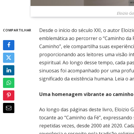
Eloizio G
Desde o início do século XXI, o autor Elo
COMPARTILHAR
emblemática ao percorrer o “Caminho da Fé
Caminho”, ele compartilha suas experiênc
proporcionando aos leitores uma visão í
espiritual. Ao longo desse tempo, cada pa
sinuosas foi acompanhado por uma profun
significado da existência humana. Leia o a
Uma homenagem vibrante ao caminho 
Ao longo das páginas deste livro, Eloiz
tocante ao “Caminho da Fé”, expressando 
repetidas vezes, desde 2000 até 2020. Ca
reverência e respeito pela tradição religio