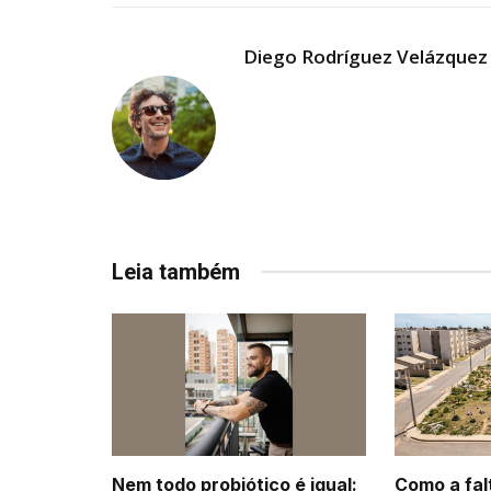
Diego Rodríguez Velázquez
Leia também
Nem todo probiótico é igual:
Como a fal