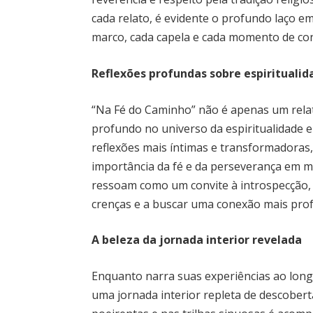
cada relato, é evidente o profundo laço 
marco, cada capela e cada momento de co
Reflexões profundas sobre espirituali
“Na Fé do Caminho” não é apenas um rel
profundo no universo da espiritualidade 
reflexões mais íntimas e transformadoras,
importância da fé e da perseverança em me
ressoam como um convite à introspecção, 
crenças e a buscar uma conexão mais pro
A beleza da jornada interior revelada
Enquanto narra suas experiências ao long
uma jornada interior repleta de descober