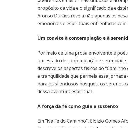
poeirentas e nas trilhas sinuosas é aco
propósito da vida e o significado da exis
Afonso Durães revela não apenas os desa
emocionais e espirituais enfrentadas com
Um convite à contemplação e à sereni
Por meio de uma prosa envolvente e poéti
um estado de contemplação e serenidade. 
descreve os aspectos físicos do “Caminho
e tranquilidade que permeia essa jornada 
para os silenciosos bosques, os serenos
dessa aventura espiritual.
A força da fé como guia e sustento
Em “Na Fé do Caminho”, Eloizio Gomes Af