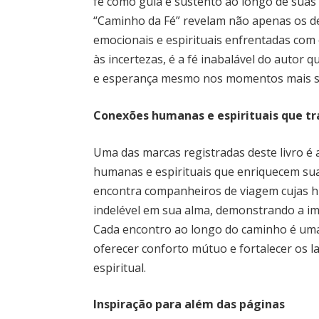
fé como guia e sustento ao longo de suas 
“Caminho da Fé” revelam não apenas os de
emocionais e espirituais enfrentadas com
às incertezas, é a fé inabalável do autor 
e esperança mesmo nos momentos mais s
Conexões humanas e espirituais que t
Uma das marcas registradas deste livro é
humanas e espirituais que enriquecem sua
encontra companheiros de viagem cujas h
indelével em sua alma, demonstrando a im
Cada encontro ao longo do caminho é uma
oferecer conforto mútuo e fortalecer os 
espiritual.
Inspiração para além das páginas