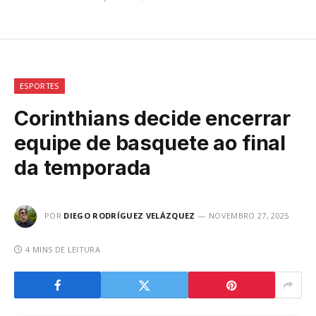
ESPORTES
Corinthians decide encerrar
equipe de basquete ao final
da temporada
POR
DIEGO RODRÍGUEZ VELÁZQUEZ
NOVEMBRO 27, 2025
4 MINS DE LEITURA