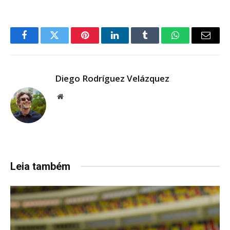
Facebook
Twitter
Pinterest
LinkedIn
Tumblr
WhatsApp
Email
Diego Rodríguez Velázquez
Website
Leia também