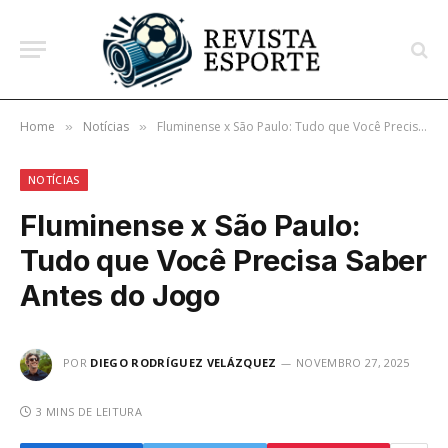
Home
Notícias
Fluminense x São Paulo: Tudo que Você Precisa Saber Antes do Jogo
»
»
NOTÍCIAS
Fluminense x São Paulo:
Tudo que Você Precisa Saber
Antes do Jogo
POR
DIEGO RODRÍGUEZ VELÁZQUEZ
NOVEMBRO 27, 2025
3 MINS DE LEITURA