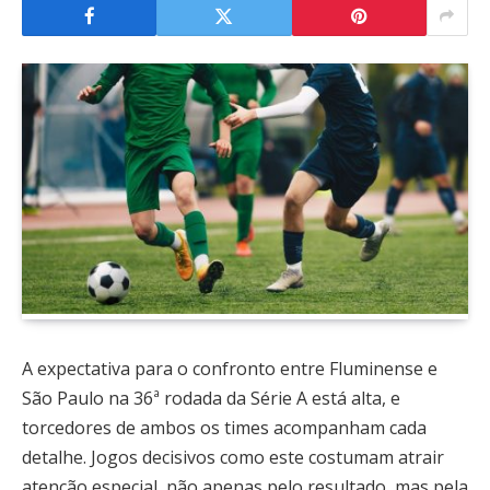
A expectativa para o confronto entre Fluminense e
São Paulo na 36ª rodada da Série A está alta, e
torcedores de ambos os times acompanham cada
detalhe. Jogos decisivos como este costumam atrair
atenção especial, não apenas pelo resultado, mas pela