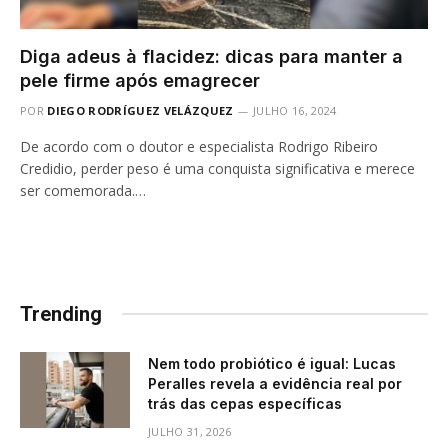
Diga adeus à flacidez: dicas para manter a
pele firme após emagrecer
POR
DIEGO RODRÍGUEZ VELÁZQUEZ
JULHO 16, 2024
De acordo com o doutor e especialista Rodrigo Ribeiro
Credidio, perder peso é uma conquista significativa e merece
ser comemorada.…
Trending
Nem todo probiótico é igual: Lucas
Peralles revela a evidência real por
trás das cepas específicas
JULHO 31, 2026