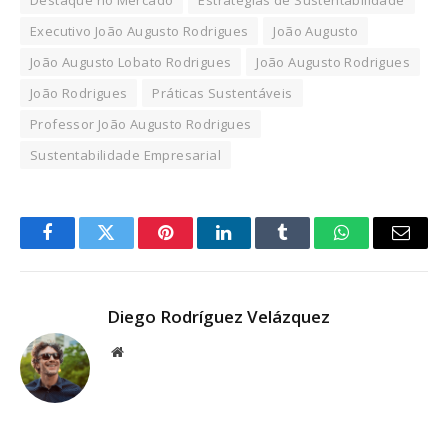
Executivo João Augusto Rodrigues
João Augusto
João Augusto Lobato Rodrigues
João Augusto Rodrigues
João Rodrigues
Práticas Sustentáveis
Professor João Augusto Rodrigues
Sustentabilidade Empresarial
Facebook
Twitter
Pinterest
LinkedIn
Tumblr
WhatsApp
Email
Diego Rodríguez Velázquez
Website