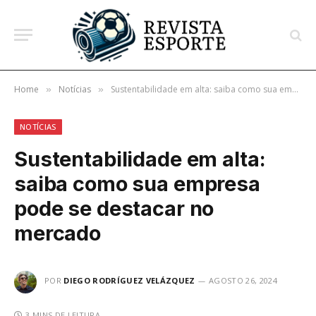
Home
Notícias
Sustentabilidade em alta: saiba como sua empresa pode se destacar no mercado
»
»
NOTÍCIAS
Sustentabilidade em alta:
saiba como sua empresa
pode se destacar no
mercado
POR
DIEGO RODRÍGUEZ VELÁZQUEZ
AGOSTO 26, 2024
3 MINS DE LEITURA