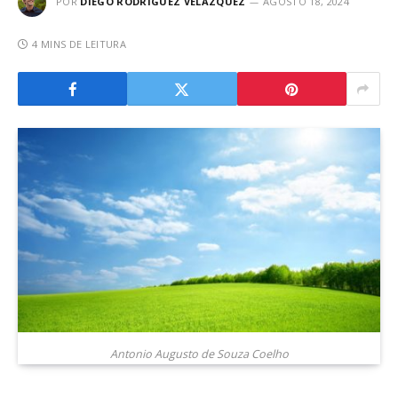
POR
DIEGO RODRÍGUEZ VELÁZQUEZ
AGOSTO 18, 2024
4 MINS DE LEITURA
Antonio Augusto de Souza Coelho