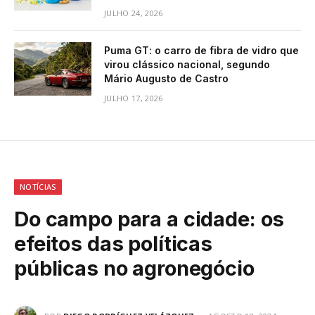
JULHO 24, 2026
Puma GT: o carro de fibra de vidro que
virou clássico nacional, segundo
Mário Augusto de Castro
JULHO 17, 2026
NOTÍCIAS
Do campo para a cidade: os
efeitos das políticas
públicas no agronegócio