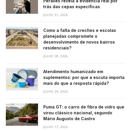
Peralles revela a evidência real por
trás das cepas específicas
JULHO 31, 2026
Como a falta de creches e escolas
planejadas compromete o
desenvolvimento de novos bairros
residenciais?
JULHO 28, 2026
Atendimento humanizado em
suplementos: por que a escuta importa
mais do que a resposta rápida?
JULHO 24, 2026
Puma GT: o carro de fibra de vidro que
virou clássico nacional, segundo
Mário Augusto de Castro
JULHO 17, 2026