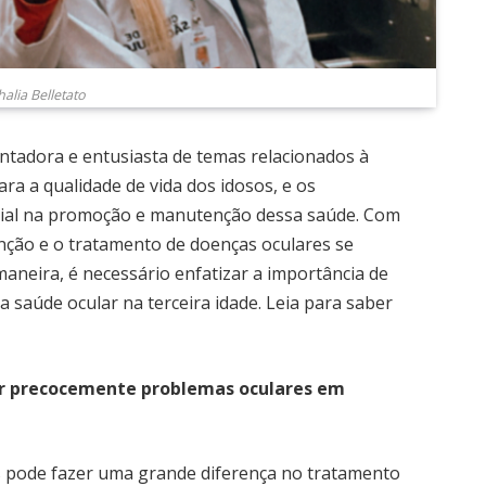
alia Belletato
ntadora e entusiasta de temas relacionados à
ara a qualidade de vida dos idosos, e os
ial na promoção e manutenção dessa saúde. Com
enção e o tratamento de doenças oculares se
aneira, é necessário enfatizar a importância de
a saúde ocular na terceira idade. Leia para saber
ar precocemente problemas oculares em
s pode fazer uma grande diferença no tratamento