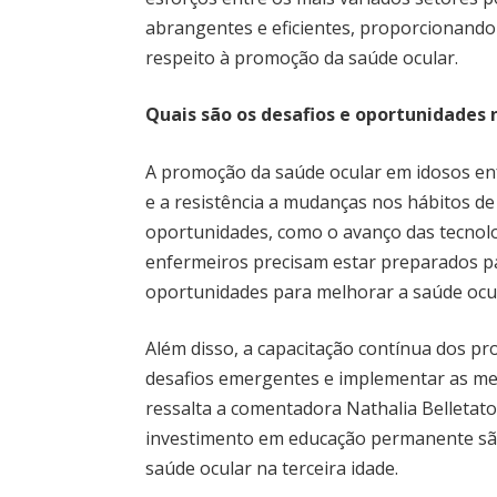
abrangentes e eficientes, proporcionando
respeito à promoção da saúde ocular.
Quais são os desafios e oportunidades
A promoção da saúde ocular em idosos enf
e a resistência a mudanças nos hábitos d
oportunidades, como o avanço das tecnolo
enfermeiros precisam estar preparados pa
oportunidades para melhorar a saúde ocul
Além disso, a capacitação contínua dos pro
desafios emergentes e implementar as me
ressalta a comentadora Nathalia Belletato
investimento em educação permanente sã
saúde ocular na terceira idade.