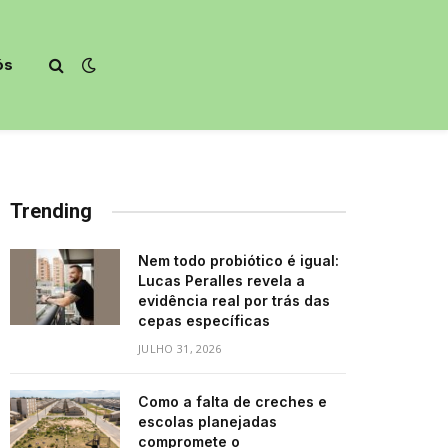
ós
Trending
Nem todo probiótico é igual:
Lucas Peralles revela a
evidência real por trás das
cepas específicas
JULHO 31, 2026
Como a falta de creches e
escolas planejadas
compromete o