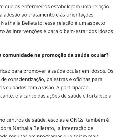
ite que os enfermeiros estabeleçam uma relação
o a adesão ao tratamento e às orientações
Nathalia Belletato, essa relação é um aspecto
ito às intervenções e para o bem-estar dos idosos
a comunidade na promoção da saúde ocular?
ficaz para promover a saúde ocular em idosos. Os
 conscientização, palestras e oficinas para
s cuidados com a visão. A participação
cante, o alcance das ações de saúde e fortalece a
omo centros de saúde, escolas e ONGs, também é
ora Nathalia Belletato, a integração de
pode resultar em programas que sejam mais