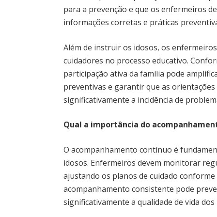
para a prevenção e que os enfermeiros 
informações corretas e práticas preventiv
Além de instruir os idosos, os enfermeir
cuidadores no processo educativo. Conform
participação ativa da família pode amplifi
preventivas e garantir que as orientaçõe
significativamente a incidência de problem
Qual a importância do acompanhamento
O acompanhamento contínuo é fundamenta
idosos. Enfermeiros devem monitorar regu
ajustando os planos de cuidado conforme 
acompanhamento consistente pode preven
significativamente a qualidade de vida dos 