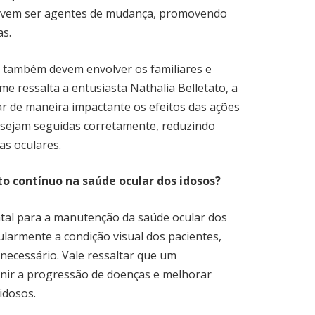
devem ser agentes de mudança, promovendo
as.
os também devem envolver os familiares e
e ressalta a entusiasta Nathalia Belletato, a
car de maneira impactante os efeitos das ações
s sejam seguidas corretamente, reduzindo
as oculares.
 contínuo na saúde ocular dos idosos?
l para a manutenção da saúde ocular dos
larmente a condição visual dos pacientes,
necessário. Vale ressaltar que um
ir a progressão de doenças e melhorar
idosos.