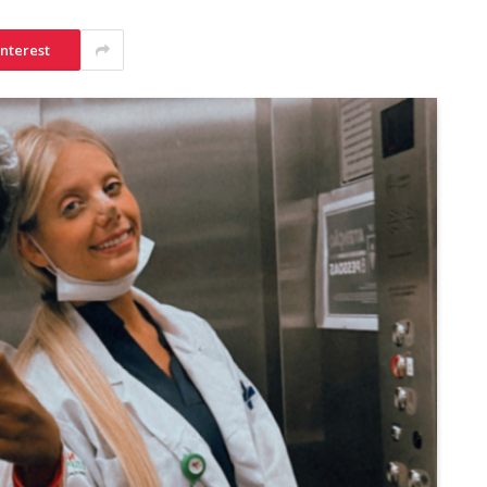
interest