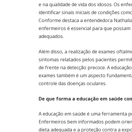
e na qualidade de vida dos idosos. Os enf
identificar sinais iniciais de condições c
Conforme destaca a entendedora Nathalia 
enfermeiros é essencial para que possam 
adequados.
Além disso, a realização de exames oftalm
sintomas relatados pelos pacientes perm
de frente na detecção precoce. A educação
exames também é um aspecto fundamental
controle das doenças oculares.
De que forma a educação em saúde cont
A educação em saúde é uma ferramenta po
Enfermeiros bem informados podem orient
dieta adequada e a proteção contra a expo