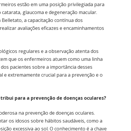
ermeiros estão em uma posição privilegiada para
omo catarata, glaucoma e degeneração macular.
Belletato, a capacitação contínua dos
realizar avaliações eficazes e encaminhamentos
ológicos regulares e a observação atenta dos
item que os enfermeiros atuem como uma linha
 dos pacientes sobre a importância desses
 e extremamente crucial para a prevenção e o
ribui para a prevenção de doenças oculares?
derosa na prevenção de doenças oculares.
ar os idosos sobre hábitos saudáveis, como a
sição excessiva ao sol. O conhecimento é a chave