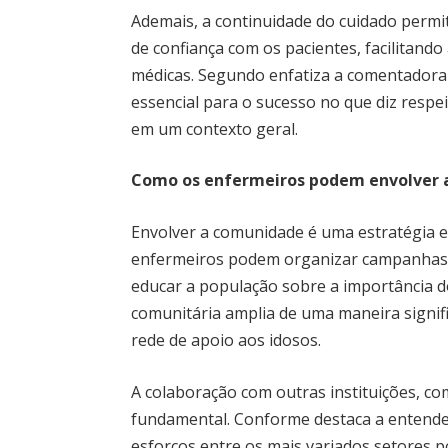
Ademais, a continuidade do cuidado perm
de confiança com os pacientes, facilitand
médicas. Segundo enfatiza a comentadora 
essencial para o sucesso no que diz respe
em um contexto geral.
Como os enfermeiros podem envolver 
Envolver a comunidade é uma estratégia e
enfermeiros podem organizar campanhas de
educar a população sobre a importância do
comunitária amplia de uma maneira signifi
rede de apoio aos idosos.
A colaboração com outras instituições, c
fundamental. Conforme destaca a entended
esforços entre os mais variados setores 