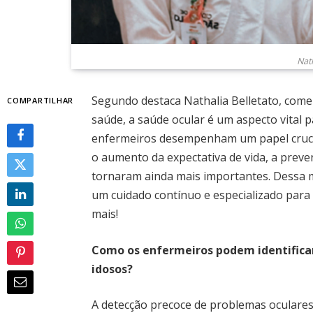
Nath
Segundo destaca Nathalia Belletato, come
COMPARTILHAR
saúde, a saúde ocular é um aspecto vital p
enfermeiros desempenham um papel cruc
o aumento da expectativa de vida, a prev
tornaram ainda mais importantes. Dessa m
um cuidado contínuo e especializado para 
mais!
Como os enfermeiros podem identific
idosos?
A detecção precoce de problemas oculare