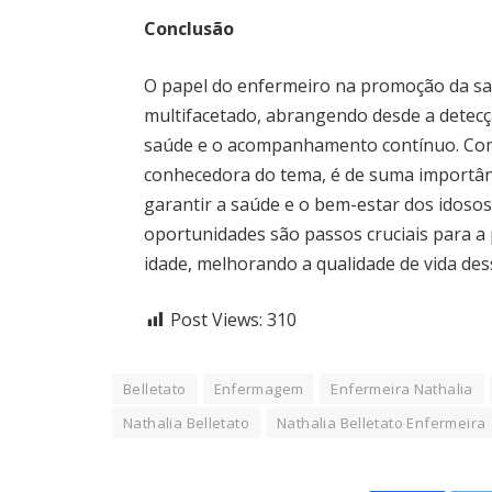
Conclusão
O papel do enfermeiro na promoção da sa
multifacetado, abrangendo desde a detec
saúde e o acompanhamento contínuo. Como 
conhecedora do tema, é de suma importân
garantir a saúde e o bem-estar dos idosos.
oportunidades são passos cruciais para a 
idade, melhorando a qualidade de vida de
Post Views:
310
Belletato
Enfermagem
Enfermeira Nathalia
Nathalia Belletato
Nathalia Belletato Enfermeira