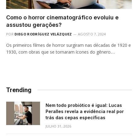
Como o horror cinematográfico evoluiu e
assustou gerações?
POR
DIEGO RODRÍGUEZ VELÁZQUEZ
AGOSTO 7, 2024
Os primeiros filmes de horror surgiram nas décadas de 1920 e
1930, com obras que se tornaram ícones do gênero.…
Trending
Nem todo probiótico é igual: Lucas
Peralles revela a evidência real por
trás das cepas específicas
JULHO 31, 2026