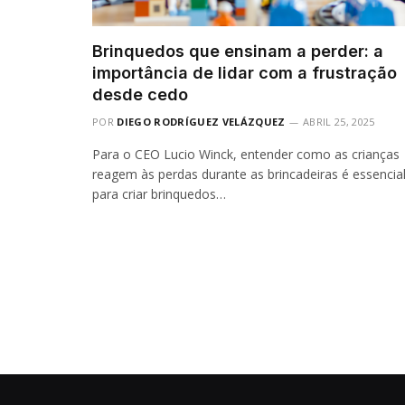
Brinquedos que ensinam a perder: a
importância de lidar com a frustração
desde cedo
POR
DIEGO RODRÍGUEZ VELÁZQUEZ
ABRIL 25, 2025
Para o CEO Lucio Winck, entender como as crianças
reagem às perdas durante as brincadeiras é essencia
para criar brinquedos…