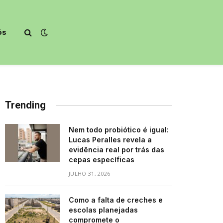
ós
Trending
Nem todo probiótico é igual:
Lucas Peralles revela a
evidência real por trás das
cepas específicas
JULHO 31, 2026
Como a falta de creches e
escolas planejadas
compromete o