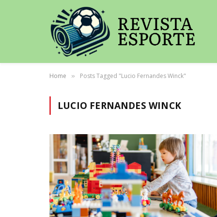
Home
Posts Tagged "Lucio Fernandes Winck"
»
LUCIO FERNANDES WINCK