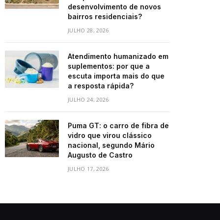
desenvolvimento de novos
bairros residenciais?
JULHO 28, 2026
Atendimento humanizado em
suplementos: por que a
escuta importa mais do que
a resposta rápida?
JULHO 24, 2026
Puma GT: o carro de fibra de
vidro que virou clássico
nacional, segundo Mário
Augusto de Castro
JULHO 17, 2026