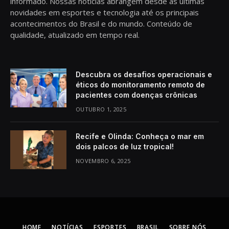
informado. Nossas notícias abrangem desde as últimas
novidades em esportes e tecnologia até os principais
acontecimentos do Brasil e do mundo. Conteúdo de
qualidade, atualizado em tempo real.
Descubra os desafios operacionais e
éticos do monitoramento remoto de
pacientes com doenças crônicas
OUTUBRO 1, 2025
Recife e Olinda: Conheça o mar em
dois palcos de luz tropical!
NOVEMBRO 6, 2025
HOME
NOTÍCIAS
ESPORTES
BRASIL
SOBRE NÓS