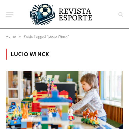
Home
Posts Tagged "Lucio Winck"
»
LUCIO WINCK