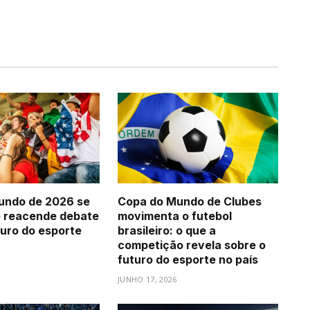
undo de 2026 se
Copa do Mundo de Clubes
e reacende debate
movimenta o futebol
turo do esporte
brasileiro: o que a
competição revela sobre o
futuro do esporte no país
JUNHO 17, 2026