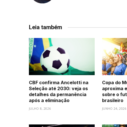
Leia também
CBF confirma Ancelotti na
Copa do M
Seleção até 2030: veja os
aproxima 
detalhes da permanência
sobre o fu
após a eliminação
brasileiro
JULHO 8, 2026
JUNHO 24, 2026