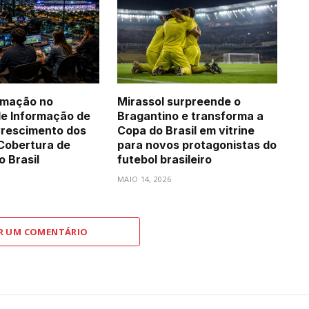
rmação no
Mirassol surpreende o
e Informação de
Bragantino e transforma a
Crescimento dos
Copa do Brasil em vitrine
Cobertura de
para novos protagonistas do
o Brasil
futebol brasileiro
MAIO 14, 2026
R UM COMENTÁRIO