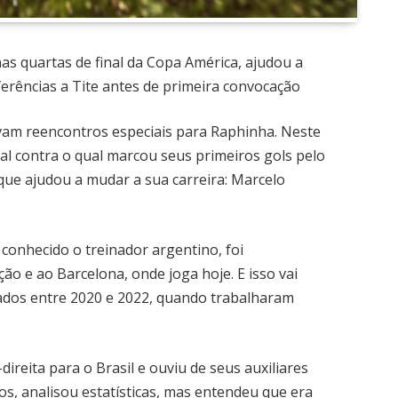
nas quartas de final da Copa América, ajudou a
ferências a Tite antes de primeira convocação
rvam reencontros especiais para Raphinha. Neste
val contra o qual marcou seus primeiros gols pelo
 que ajudou a mudar a sua carreira: Marcelo
 conhecido o treinador argentino, foi
o e ao Barcelona, onde joga hoje. E isso vai
ados entre 2020 e 2022, quando trabalharam
ireita para o Brasil e ouviu de seus auxiliares
os, analisou estatísticas, mas entendeu que era