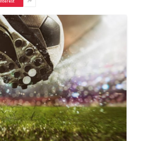
interest