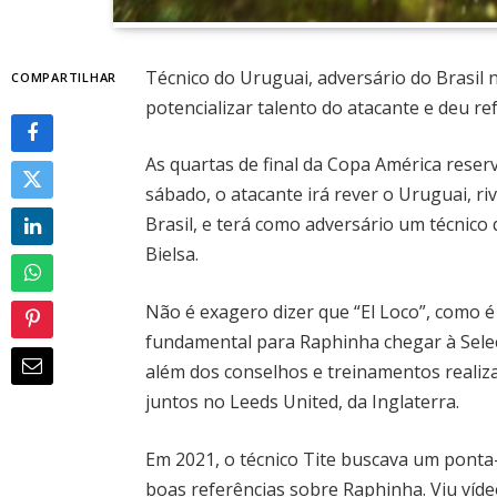
Técnico do Uruguai, adversário do Brasil 
COMPARTILHAR
potencializar talento do atacante e deu re
As quartas de final da Copa América rese
sábado, o atacante irá rever o Uruguai, ri
Brasil, e terá como adversário um técnico
Bielsa.
Não é exagero dizer que “El Loco”, como é
fundamental para Raphinha chegar à Seleçã
além dos conselhos e treinamentos realiz
juntos no Leeds United, da Inglaterra.
Em 2021, o técnico Tite buscava um ponta-d
boas referências sobre Raphinha. Viu víde