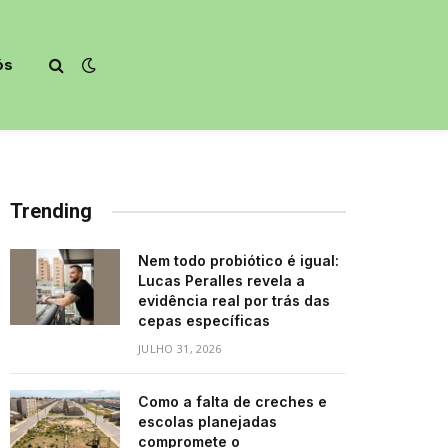
ós
Trending
Nem todo probiótico é igual:
Lucas Peralles revela a
evidência real por trás das
cepas específicas
JULHO 31, 2026
Como a falta de creches e
escolas planejadas
compromete o