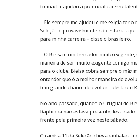
treinador ajudou a potencializar seu talen
– Ele sempre me ajudou e me exigia ter o 
Seleção e provavelmente não estaria aqui
para minha carreira – disse o brasileiro.
– O Bielsa é um treinador muito exigente,
maneira de ser, muito exigente comigo 
para o clube. Bielsa cobra sempre o máxi
entender que é a melhor maneira de evolu
tem grande chance de evoluir – declarou 
No ano passado, quando o Uruguai de Biels
Raphinha não estava presente, lesionado. A
frente pela primeira vez neste sábado.
O camisa 11 da Seleção chega embalado pe