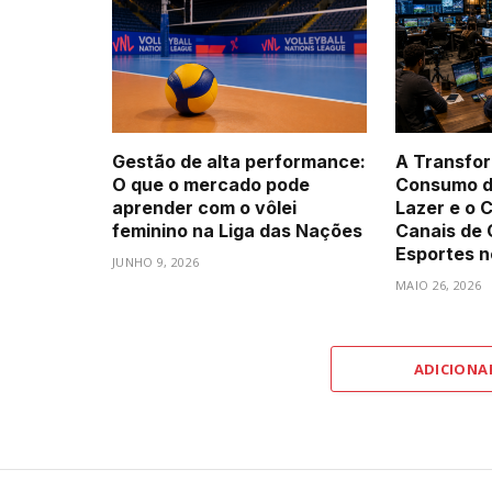
Gestão de alta performance:
A Transfo
O que o mercado pode
Consumo d
aprender com o vôlei
Lazer e o 
feminino na Liga das Nações
Canais de 
Esportes n
JUNHO 9, 2026
MAIO 26, 2026
ADICIONA