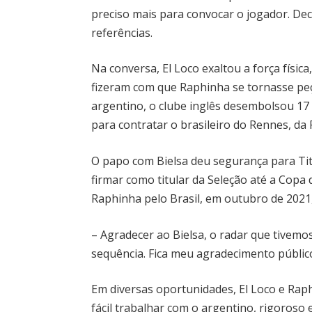
preciso mais para convocar o jogador. Dec
referências.
Na conversa, El Loco exaltou a força físi
fizeram com que Raphinha se tornasse peç
argentino, o clube inglês desembolsou 17 
para contratar o brasileiro do Rennes, da 
O papo com Bielsa deu segurança para Tite
firmar como titular da Seleção até a Copa
Raphinha pelo Brasil, em outubro de 2021,
– Agradecer ao Bielsa, o radar que tive
sequência. Fica meu agradecimento públic
Em diversas oportunidades, El Loco e Rap
fácil trabalhar com o argentino, rigoroso 