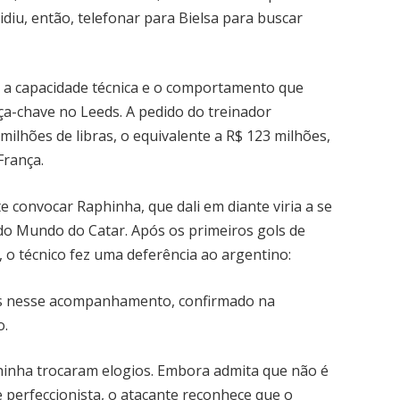
idiu, então, telefonar para Bielsa para buscar
ca, a capacidade técnica e o comportamento que
a-chave no Leeds. A pedido do treinador
milhões de libras, o equivalente a R$ 123 milhões,
França.
 convocar Raphinha, que dali em diante viria a se
 do Mundo do Catar. Após os primeiros gols de
 o técnico fez uma deferência ao argentino:
mos nesse acompanhamento, confirmado na
o.
hinha trocaram elogios. Embora admita que não é
e perfeccionista, o atacante reconhece que o