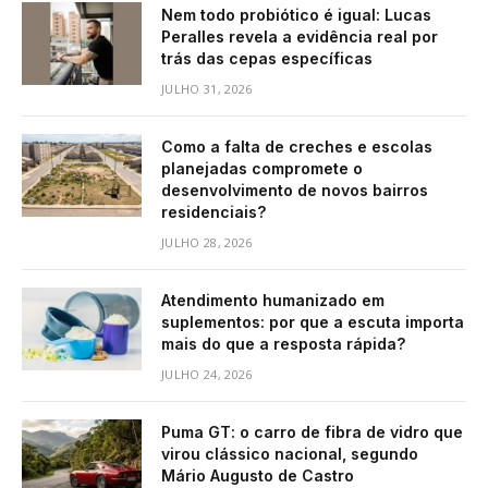
Nem todo probiótico é igual: Lucas
Peralles revela a evidência real por
trás das cepas específicas
JULHO 31, 2026
Como a falta de creches e escolas
planejadas compromete o
desenvolvimento de novos bairros
residenciais?
JULHO 28, 2026
Atendimento humanizado em
suplementos: por que a escuta importa
mais do que a resposta rápida?
JULHO 24, 2026
Puma GT: o carro de fibra de vidro que
virou clássico nacional, segundo
Mário Augusto de Castro