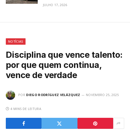
JULHO 17, 2026
NOTÍCIAS
Disciplina que vence talento:
por que quem continua,
vence de verdade
POR
DIEGO RODRÍGUEZ VELÁZQUEZ
NOVEMBRO 25, 2025
4 MINS DE LEITURA