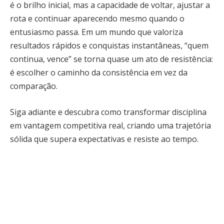
é o brilho inicial, mas a capacidade de voltar, ajustar a
rota e continuar aparecendo mesmo quando o
entusiasmo passa. Em um mundo que valoriza
resultados rápidos e conquistas instantâneas, “quem
continua, vence” se torna quase um ato de resistência:
é escolher o caminho da consistência em vez da
comparação.
Siga adiante e descubra como transformar disciplina
em vantagem competitiva real, criando uma trajetória
sólida que supera expectativas e resiste ao tempo.
Disciplina que vence talento:
fundamentos de uma mentalidade
consistente