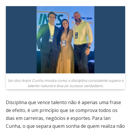
Ian dos Anjos Cunha mostra como a disciplina consistente supera o
talento natural e leva ao sucesso verdadeiro.
Disciplina que vence talento não é apenas uma frase
de efeito, é um princípio que se comprova todos os
dias em carreiras, negócios e esportes. Para Ian
Cunha, o que separa quem sonha de quem realiza não