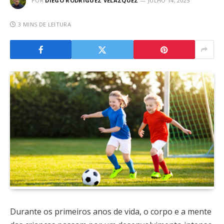
POR
DIEGO RODRÍGUEZ VELÁZQUEZ
JULHO 14, 2025
3 MINS DE LEITURA
Durante os primeiros anos de vida, o corpo e a mente