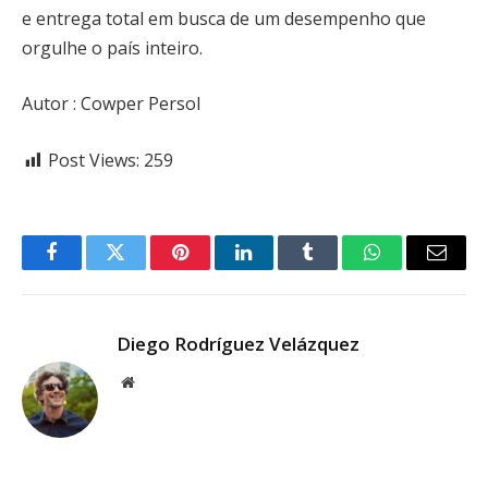
e entrega total em busca de um desempenho que
orgulhe o país inteiro.
Autor : Cowper Persol
Post Views:
259
Facebook
Twitter
Pinterest
LinkedIn
Tumblr
WhatsApp
Email
Diego Rodríguez Velázquez
Website