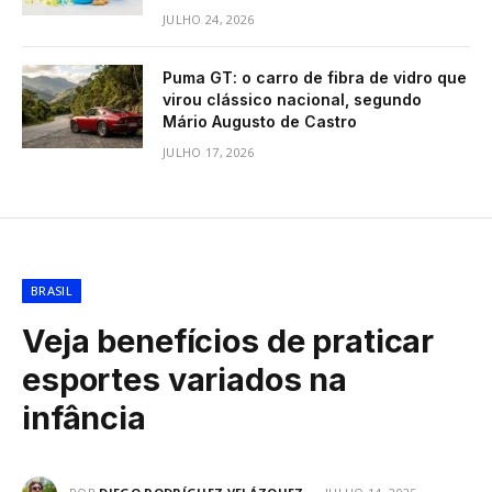
JULHO 24, 2026
Puma GT: o carro de fibra de vidro que
virou clássico nacional, segundo
Mário Augusto de Castro
JULHO 17, 2026
BRASIL
Veja benefícios de praticar
esportes variados na
infância