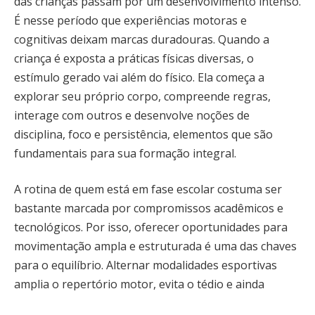
das crianças passam por um desenvolvimento intenso.
É nesse período que experiências motoras e
cognitivas deixam marcas duradouras. Quando a
criança é exposta a práticas físicas diversas, o
estímulo gerado vai além do físico. Ela começa a
explorar seu próprio corpo, compreende regras,
interage com outros e desenvolve noções de
disciplina, foco e persistência, elementos que são
fundamentais para sua formação integral.
A rotina de quem está em fase escolar costuma ser
bastante marcada por compromissos acadêmicos e
tecnológicos. Por isso, oferecer oportunidades para
movimentação ampla e estruturada é uma das chaves
para o equilíbrio. Alternar modalidades esportivas
amplia o repertório motor, evita o tédio e ainda
estimula a curiosidade natural da infância. Mais do