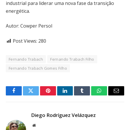
industrial para liderar uma nova fase da transição
energética.
Autor:
Cowper Persol
Post Views:
280
Fernando Trabach
Fernando Trabach Filho
Fernando Trabach Gomes Filho
Facebook
Twitter
Pinterest
LinkedIn
Tumblr
WhatsApp
Email
Diego Rodríguez Velázquez
Website