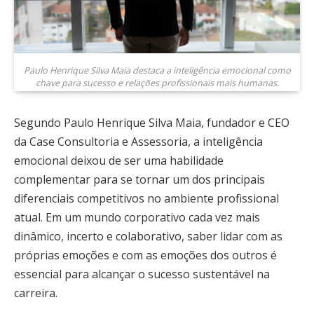
Paulo Henrique Silva Maia destaca a inteligência emocional como
chave para sucesso e relações profissionais mais humanas.
Segundo Paulo Henrique Silva Maia, fundador e CEO
da Case Consultoria e Assessoria, a inteligência
emocional deixou de ser uma habilidade
complementar para se tornar um dos principais
diferenciais competitivos no ambiente profissional
atual. Em um mundo corporativo cada vez mais
dinâmico, incerto e colaborativo, saber lidar com as
próprias emoções e com as emoções dos outros é
essencial para alcançar o sucesso sustentável na
carreira.