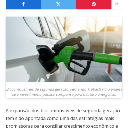
Biocombustíveis de segunda geração: Fernando Trabach Filho analisa
se o investimento público compensa para o futuro energético.
A expansão dos biocombustíveis de segunda geração
tem sido apontada como uma das estratégias mais
promissoras para conciliar crescimento econômico e